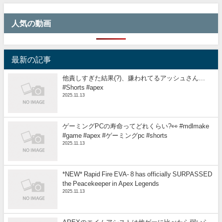
人気の動画
最新の記事
他責しすぎた結果(?)、嫌われてるアッシュさん…
#Shorts #apex
2025.11.13
ゲーミングPCの寿命ってどれくらい?👀 #mdlmake
#game #apex #ゲーミングpc #shorts
2025.11.13
*NEW* Rapid Fire EVA- 8 has officially SURPASSED
the Peacekeeper in Apex Legends
2025.11.13