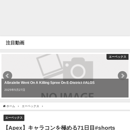
注目動画
エーペックス
Albralelie Went On A Killing Spree On E-District #ALGS
2025年5月27日
ホーム
エーペックス
【Apex】キャラコンを極める71日目#shorts #apex #エー
エーペックス
【Apex】キャラコンを極める71日目#shorts