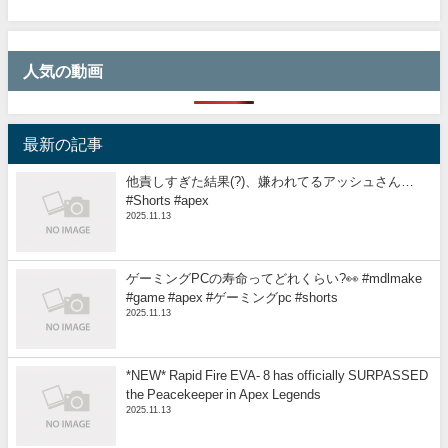
人気の動画
最新の記事
他責しすぎた結果(?)、嫌われてるアッシュさん…
#Shorts #apex
2025.11.13
ゲーミングPCの寿命ってどれくらい?👀 #mdlmake
#game #apex #ゲーミングpc #shorts
2025.11.13
*NEW* Rapid Fire EVA- 8 has officially SURPASSED
the Peacekeeper in Apex Legends
2025.11.13