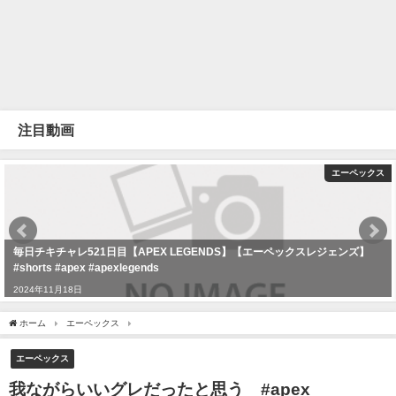
注目動画
エーペックス
毎日チキチャレ521日目【APEX LEGENDS】【エーペックスレジェンズ】
#shorts #apex #apexlegends
2024年11月18日
ホーム
エーペックス
我ながらいいグレだったと思う #apex #apexlegends #エーペ
エーペックス
我ながらいいグレだったと思う #apex