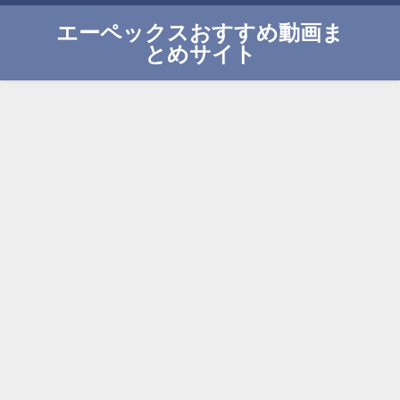
エーペックスおすすめ動画ま
とめサイト