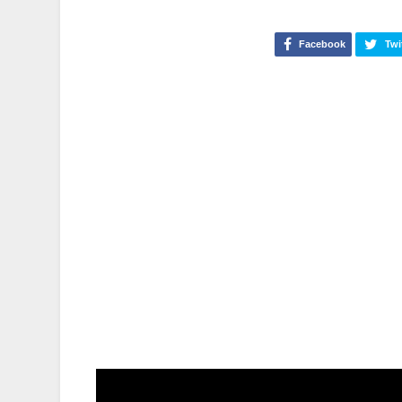
Facebook
Twi