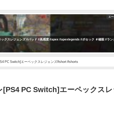
エー
スレジェンズ #パッド #高感度 #apex #apexlegends #ボセック ＃確殺 #ラン
C Switch]エーペックスレジェンズ#short #shorts
S4 PC Switch]エーペックス