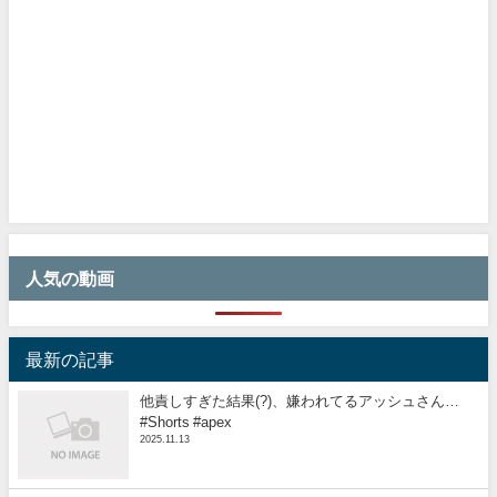
人気の動画
最新の記事
他責しすぎた結果(?)、嫌われてるアッシュさん…
#Shorts #apex
2025.11.13