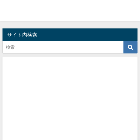
サイト内検索