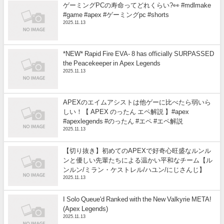
ゲーミングPCの寿命ってどれくらい?👀 #mdlmake
#game #apex #ゲーミングpc #shorts
2025.11.13
*NEW* Rapid Fire EVA- 8 has officially SURPASSED
the Peacekeeper in Apex Legends
2025.11.13
APEXのエイムアシストは他ゲーに比べたら弱いら
しい！【 APEX のったん エペ解説 】#apex
#apexlegends #のったん #エペ #エペ解説
2025.11.13
【切り抜き】初めてのAPEXで好奇心旺盛なルンル
ンと優しい先輩たちによる温かい平和なチーム【ル
ンルン/ミラン・ケストレル/ハユン/にじさんじ】
2025.11.13
I Solo Queue'd Ranked with the New Valkyrie META!
(Apex Legends)
2025.11.13