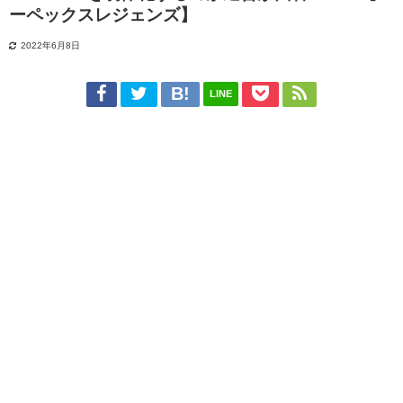
ーペックスレジェンズ】
2022年6月8日
LINE