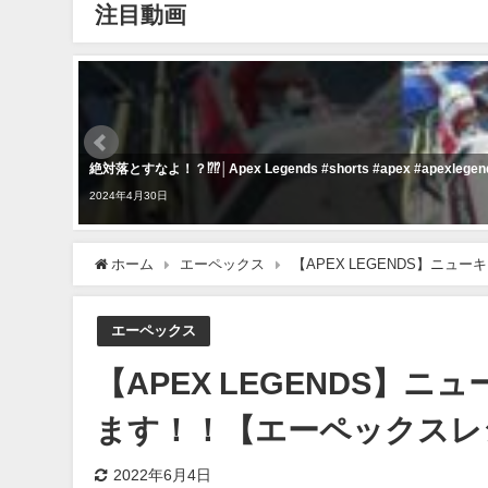
注目動画
絶対落とすなよ！？⁉⁉│Apex Legends #shorts #apex #apexle
2024年4月30日
ホーム
エーペックス
【APEX LEGENDS】ニ
エーペックス
【APEX LEGENDS】
ます！！【エーペックスレ
2022年6月4日