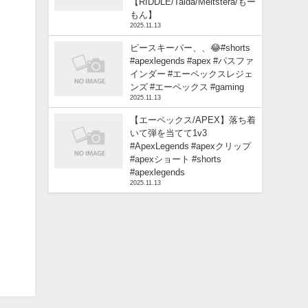
【RIDDLE/Taida/Meltstera/もー
もん】
2025.11.13
ピースキーパー、、😂#shorts
#apexlegends #apex #パスファ
インダー #エーペックスレジェ
ンズ #エーペックス #gaming
2025.11.13
【エーペックス/APEX】落ち着
いて弾を当てて1v3
#ApexLegends #apexクリップ
#apexショート #shorts
#apexlegends
2025.11.13