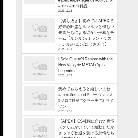
#apex #apexlegends #のったん
#エペ #エペ解説
2025.11.13
【切り抜き】初めてのAPEXで
好奇心旺盛なルンルンと優しい
先輩たちによる温かい平和なチ
ーム【ルンルン/ミラン・ケス
トレル/ハユン/にじさんじ】
2025.11.13
I Solo Queue'd Ranked with the
New Valkyrie META! (Apex
Legends)
2025.11.13
褒めてもらえると嬉しいよね
#apex #cs #pad #エーペックス
#ソロ #野良 #クラッチ #ホライ
ゾン
2025.11.13
【APEX】CS札幌に向けた世界
スクリムがいよいよ始動したが
さっそく歓迎を受ける怠惰たち