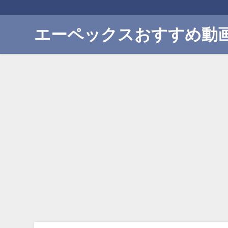
エーペックスおすすめ動