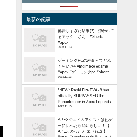
最新の記事
他責しすぎた結果(?)、嫌われて
るアッシュさん…#Shorts
#apex
2025.11.13
ゲーミングPCの寿命ってどれ
くらい?👀 #mdlmake #game
#apex #ゲーミングpc #shorts
2025.11.13
*NEW* Rapid Fire EVA- 8 has
officially SURPASSED the
Peacekeeper in Apex Legends
2025.11.13
APEXのエイムアシストは他ゲ
ーに比べたら弱いらしい！【
APEX のったん エペ解説 】