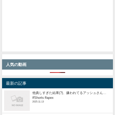
人気の動画
最新の記事
他責しすぎた結果(?)、嫌われてるアッシュさん…
#Shorts #apex
2025.11.13