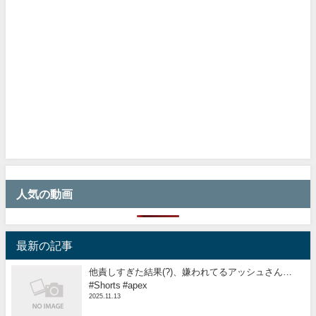
人気の動画
最新の記事
他責しすぎた結果(?)、嫌われてるアッシュさん…
#Shorts #apex
2025.11.13