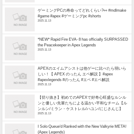
ゲーミングPCの寿命ってどれくらい?👀 #mdlmake
#game #apex #ゲーミングpc #shorts
2025.11.13
*NEW* Rapid Fire EVA- 8 has officially SURPASSED
the Peacekeeper in Apex Legends
2025.11.13
APEXのエイムアシストは他ゲーに比べたら弱いら
しい！【 APEX のったん エペ解説 】#apex
#apexlegends #のったん #エペ #エペ解説
2025.11.13
【切り抜き】初めてのAPEXで好奇心旺盛なルンル
ンと優しい先輩たちによる温かい平和なチーム【ル
ンルン/ミラン・ケストレル/ハユン/にじさんじ】
2025.11.13
I Solo Queue'd Ranked with the New Valkyrie META!
(Apex Legends)