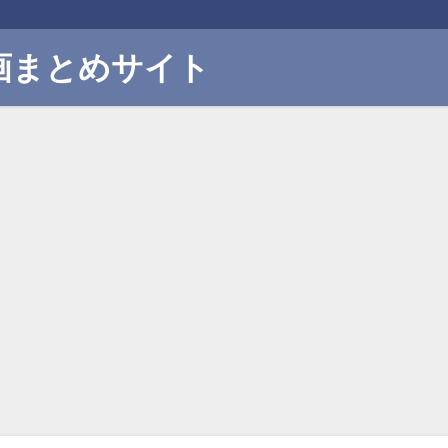
画まとめサイト