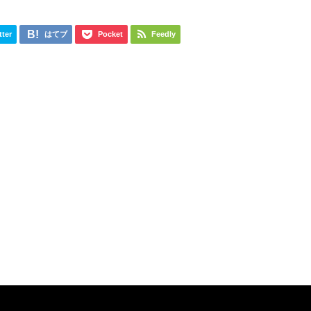
tter
はてブ
Pocket
Feedly