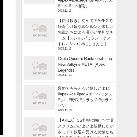
#apex #apexlegends #のったん
#エペ #エペ解説
2025.11.13
【切り抜き】初めてのAPEXで
好奇心旺盛なルンルンと優しい
先輩たちによる温かい平和なチ
ーム【ルンルン/ミラン・ケス
トレル/ハユン/にじさんじ】
2025.11.13
I Solo Queue'd Ranked with the
New Valkyrie META! (Apex
Legends)
2025.11.13
褒めてもらえると嬉しいよね
#apex #cs #pad #エーペックス
#ソロ #野良 #クラッチ #ホライ
ゾン
2025.11.13
【APEX】CS札幌に向けた世界
スクリムがいよいよ始動したが
さっそく歓迎を受ける怠惰たち