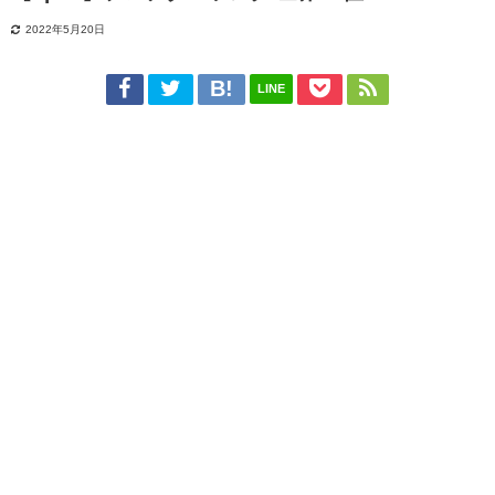
2022年5月20日
LINE