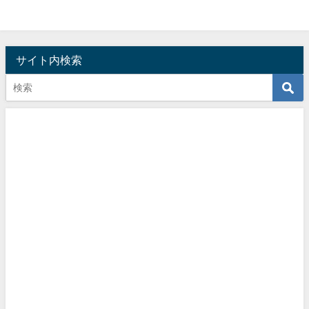
サイト内検索