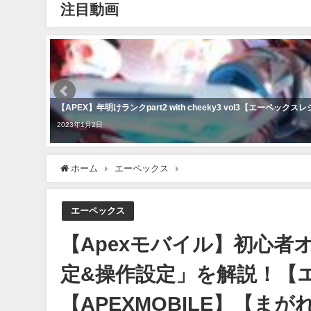
注目動画
【APEX】年明けランクpart2 with cheeky3 vol3【エーペック
2023年1月2日
ホーム
エーペックス
【Apexモバイル】初心者オス
エーペックス
【Apexモバイル】初心
定&操作設定」を解説！【
【APEXMOBILE】【まが