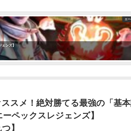
エー
スレジェンズ】
スメ！絶対勝てる最強の「基本設定&操作設定」を解説！【エーペックスレジェン
者オススメ！絶対勝てる最強の「基本
エーペックスレジェンズ】
れつ】