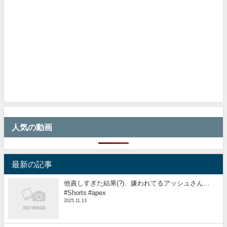
人気の動画
最新の記事
他責しすぎた結果(?)、嫌われてるアッシュさん…
#Shorts #apex
2025.11.13