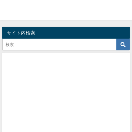
サイト内検索