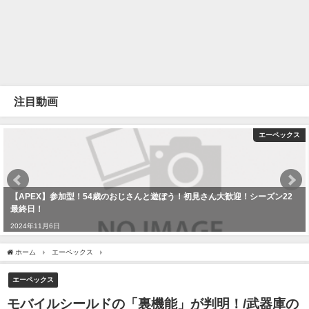
注目動画
エーペックス
【APEX】参加型！54歳のおじさんと遊ぼう！初見さん大歓迎！シーズン22
最終日！
2024年11月6日
ホーム
エーペックス
モバイルシールドの「裏機能」が判明！/武器庫の凶悪トラップが強い
エーペックス
モバイルシールドの「裏機能」が判明！/武器庫の