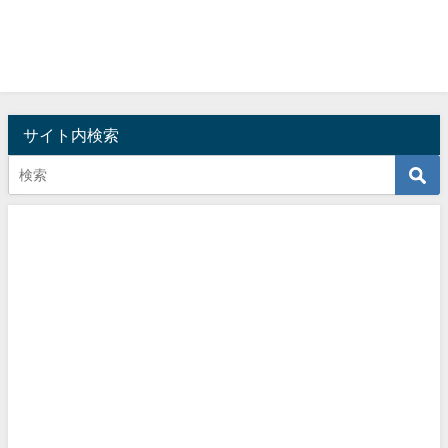
サイト内検索