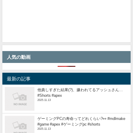
人気の動画
最新の記事
他責しすぎた結果(?)、嫌われてるアッシュさん…
#Shorts #apex
2025.11.13
ゲーミングPCの寿命ってどれくらい?👀 #mdlmake
#game #apex #ゲーミングpc #shorts
2025.11.13