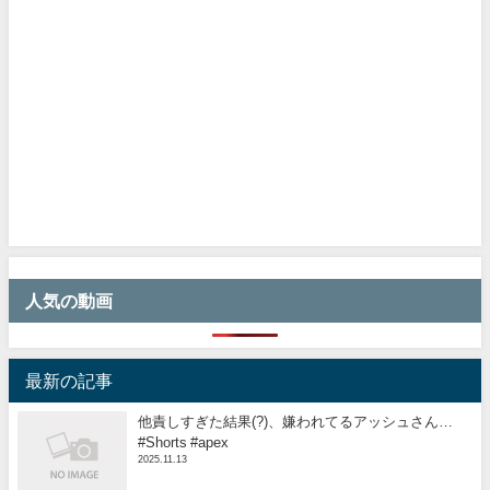
人気の動画
最新の記事
他責しすぎた結果(?)、嫌われてるアッシュさん…
#Shorts #apex
2025.11.13