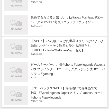
2025.11.13
褒めてもらえると嬉しいよね #apex #cs #pad #エー
ペックス #ソロ #野良 #クラッチ #ホライゾン
2025.11.13
【APEX】CS札幌に向けた世界スクリムがいよいよ
始動したがさっそく歓迎を受ける怠惰たち
【RIDDLE/Taida/Meltstera/もーもん】
2025.11.13
ピースキーパー、、😂#shorts #apexlegends #apex #
パスファインダー #エーペックスレジェンズ #エーペ
ックス #gaming
2025.11.13
【エーペックス/APEX】落ち着いて弾を当てて
1v3 #ApexLegends #apexクリップ #apexショート
#shorts #apexlegends
2025.11.13