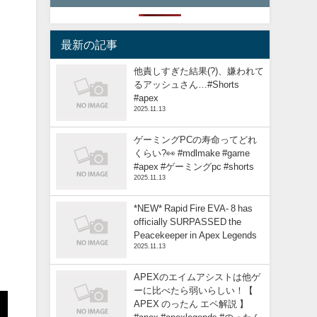
最新の記事
他責しすぎた結果(?)、嫌われて
るアッシュさん…#Shorts
#apex
2025.11.13
ゲーミングPCの寿命ってどれ
くらい?👀 #mdlmake #game
#apex #ゲーミングpc #shorts
2025.11.13
*NEW* Rapid Fire EVA- 8 has
officially SURPASSED the
Peacekeeper in Apex Legends
2025.11.13
APEXのエイムアシストは他ゲ
ーに比べたら弱いらしい！【
APEX のったん エペ解説 】