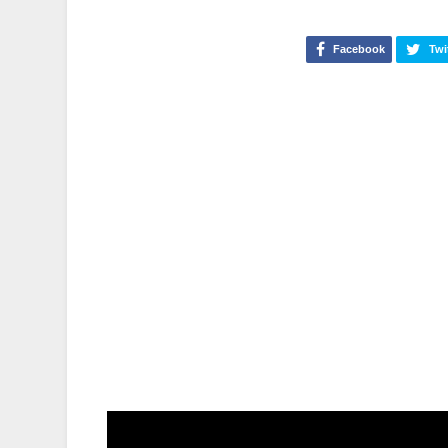
Facebook
Twi