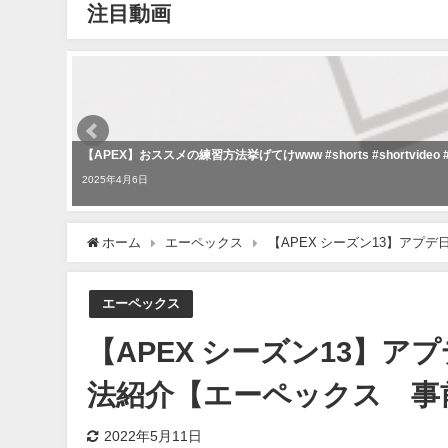
注目動画
【APEX】おススメの練習方法挙げてけwww #shorts #shortvideo
2025年4月6日
ホーム
エーペックス
【APEX シーズン13】ア
エーペックス
【APEX シーズン13】
法紹介【エーペックス 事
2022年5月11日