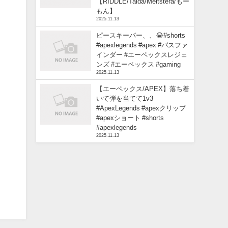
【RIDDLE/Taida/Meltstera/もー
もん】
2025.11.13
ピースキーパー、、😂#shorts
#apexlegends #apex #パスファ
インダー #エーペックスレジェ
ンズ #エーペックス #gaming
2025.11.13
【エーペックス/APEX】落ち着
いて弾を当てて1v3
#ApexLegends #apexクリップ
#apexショート #shorts
#apexlegends
2025.11.13