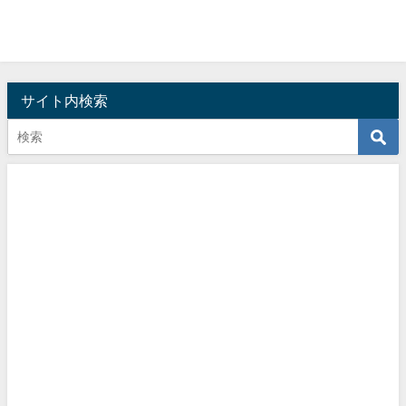
サイト内検索