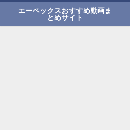
エーペックスおすすめ動画ま
とめサイト