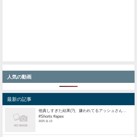
人気の動画
最新の記事
他責しすぎた結果(?)、嫌われてるアッシュさん…
#Shorts #apex
2025.11.13