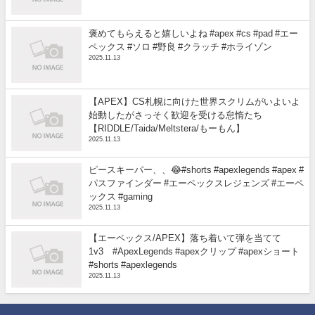
褒めてもらえると嬉しいよね #apex #cs #pad #エー
ペックス #ソロ #野良 #クラッチ #ホライゾン
2025.11.13
【APEX】CS札幌に向けた世界スクリムがいよいよ
始動したがさっそく歓迎を受ける怠惰たち
【RIDDLE/Taida/Meltstera/もーもん】
2025.11.13
ピースキーパー、、😂#shorts #apexlegends #apex #
パスファインダー #エーペックスレジェンズ #エーペ
ックス #gaming
2025.11.13
【エーペックス/APEX】落ち着いて弾を当てて
1v3 #ApexLegends #apexクリップ #apexショート
#shorts #apexlegends
2025.11.13