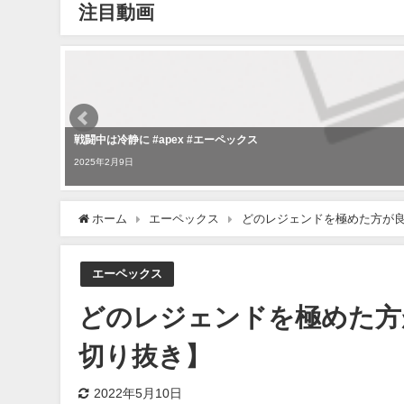
注目動画
戦闘中は冷静に #apex #エーペックス
2025年2月9日
ホーム
エーペックス
どのレジェンドを極めた方が良い
エーペックス
どのレジェンドを極めた方が
切り抜き】
2022年5月10日