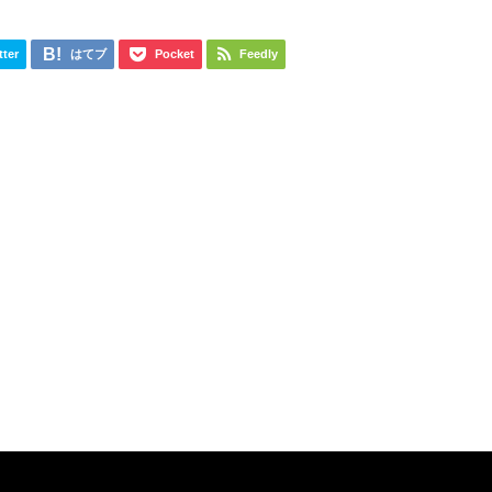
tter
はてブ
Pocket
Feedly