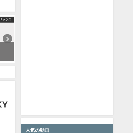
ペックス
【APEX】ランク れっくすさん/ぴーすさん
2024年12月17日
KY
人気の動画