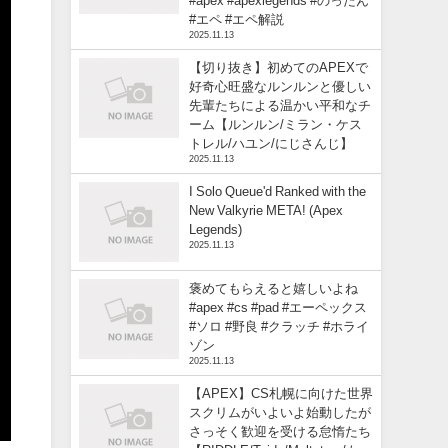
#apex #apexlegends #のったん
#エペ #エペ解説
2025.11.13
【切り抜き】初めてのAPEXで
好奇心旺盛なルンルンと優しい
先輩たちによる温かい平和なチ
ーム【ルンルン/ミラン・ケス
トレル/ハユン/にじさんじ】
2025.11.13
I Solo Queue'd Ranked with the
New Valkyrie META! (Apex
Legends)
2025.11.13
褒めてもらえると嬉しいよね
#apex #cs #pad #エーペックス
#ソロ #野良 #クラッチ #ホライ
ゾン
2025.11.13
【APEX】CS札幌に向けた世界
スクリムがいよいよ始動したが
さっそく歓迎を受ける怠惰たち