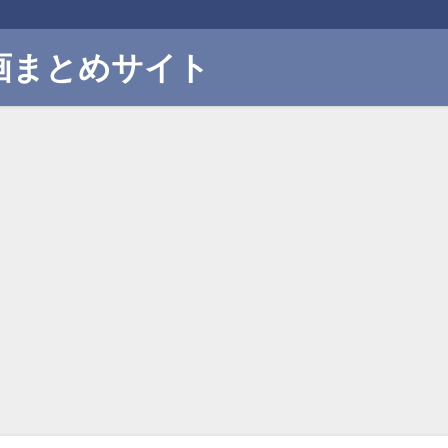
画まとめサイト