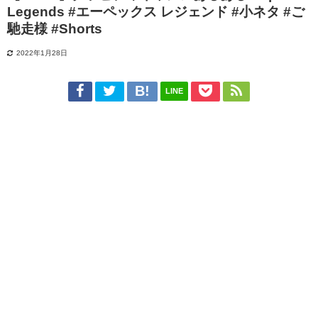
Legends #エーペックス レジェンド #小ネタ #ご
馳走様 #Shorts
2022年1月28日
LINE