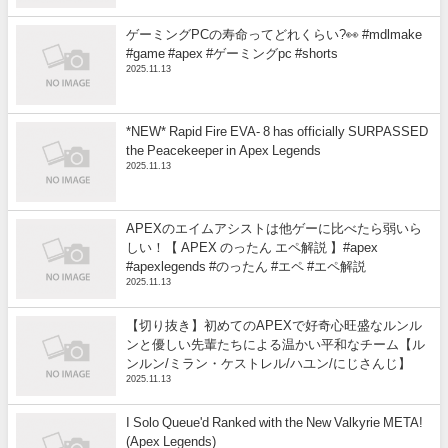
ゲーミングPCの寿命ってどれくらい?👀 #mdlmake
#game #apex #ゲーミングpc #shorts
2025.11.13
*NEW* Rapid Fire EVA- 8 has officially SURPASSED
the Peacekeeper in Apex Legends
2025.11.13
APEXのエイムアシストは他ゲーに比べたら弱いら
しい！【 APEX のったん エペ解説 】#apex
#apexlegends #のったん #エペ #エペ解説
2025.11.13
【切り抜き】初めてのAPEXで好奇心旺盛なルンル
ンと優しい先輩たちによる温かい平和なチーム【ル
ンルン/ミラン・ケストレル/ハユン/にじさんじ】
2025.11.13
I Solo Queue'd Ranked with the New Valkyrie META!
(Apex Legends)