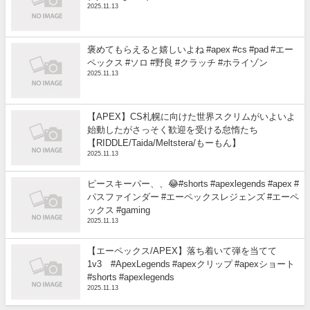
2025.11.13
褒めてもらえると嬉しいよね #apex #cs #pad #エー
ペックス #ソロ #野良 #クラッチ #ホライゾン
2025.11.13
【APEX】CS札幌に向けた世界スクリムがいよいよ
始動したがさっそく歓迎を受ける怠惰たち
【RIDDLE/Taida/Meltstera/もーもん】
2025.11.13
ピースキーパー、、😂#shorts #apexlegends #apex #
パスファインダー #エーペックスレジェンズ #エーペ
ックス #gaming
2025.11.13
【エーペックス/APEX】落ち着いて弾を当てて
1v3 #ApexLegends #apexクリップ #apexショート
#shorts #apexlegends
2025.11.13