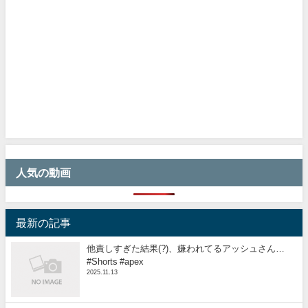
人気の動画
最新の記事
他責しすぎた結果(?)、嫌われてるアッシュさん…
#Shorts #apex
2025.11.13