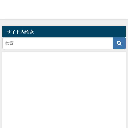
サイト内検索