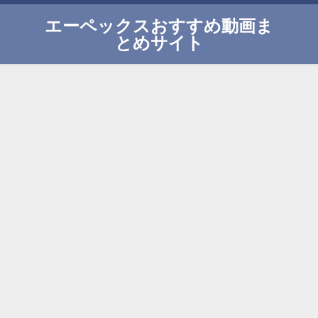
エーペックスおすすめ動画ま
とめサイト