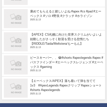
褒めてもらえると嬉しいよね #apex #cs #pad #エー
ペックス #ソロ #野良 #クラッチ #ホライゾン
2025.11.13
【APEX】CS札幌に向けた世界スクリムがいよいよ
始動したがさっそく歓迎を受ける怠惰たち
【RIDDLE/Taida/Meltstera/もーもん】
2025.11.13
ピースキーパー、、😂#shorts #apexlegends #apex #
パスファインダー #エーペックスレジェンズ #エーペ
ックス #gaming
2025.11.13
【エーペックス/APEX】落ち着いて弾を当てて
1v3 #ApexLegends #apexクリップ #apexショート
#shorts #apexlegends
2025.11.13