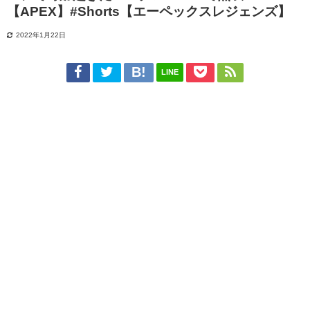
【APEX】#Shorts【エーペックスレジェンズ】
2022年1月22日
LINE