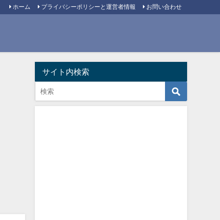
ホーム
プライバシーポリシーと運営者情報
お問い合わせ
サイト内検索