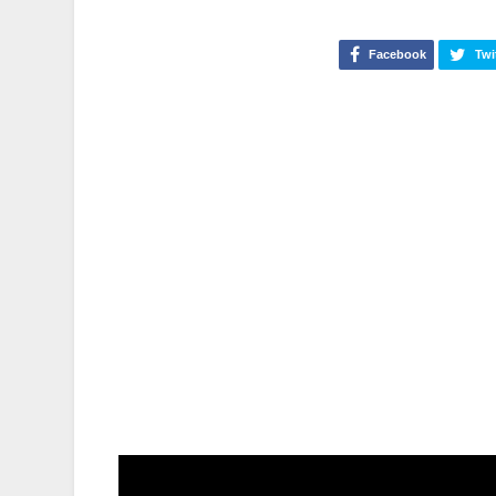
Facebook
Twi