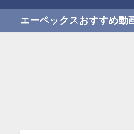
エーペックスおすすめ動