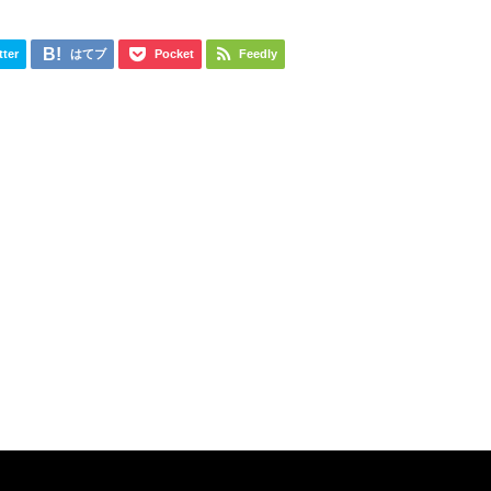
tter
はてブ
Pocket
Feedly