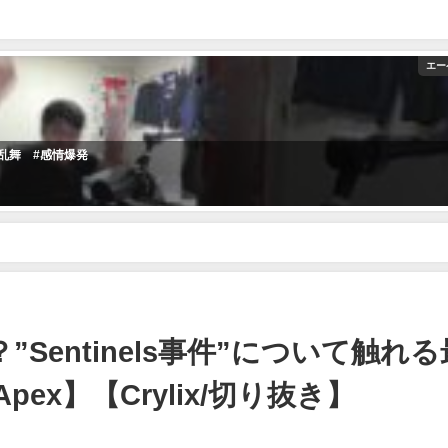
エー
喜乱舞 #感情爆発
entinels事件”について触れる最強の16歳【日本語字幕】【Apex】【Crylix/
”Sentinels事件”について触れる
ex】【Crylix/切り抜き】