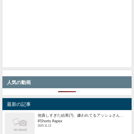
人気の動画
最新の記事
他責しすぎた結果(?)、嫌われてるアッシュさん…
#Shorts #apex
2025.11.13