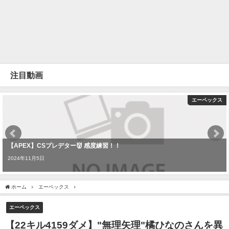
注目動画
エーペックス
【APEX】CSプレデター👹 感度練習！！
2024年11月5日
ホーム
エーペックス
【22キル4159ダメ】"無理矢理"橘ひなのさんを異次元ランクに連
エーペックス
【22キル4159ダメ】"無理矢理"橘ひなのさんを異