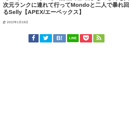
次元ランクに連れて行ってMondoと二人で暴れ回
るSelly【APEX/エーペックス】
2022年1月19日
LINE