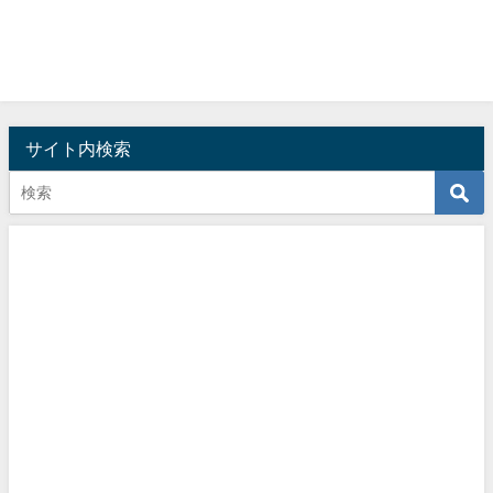
サイト内検索