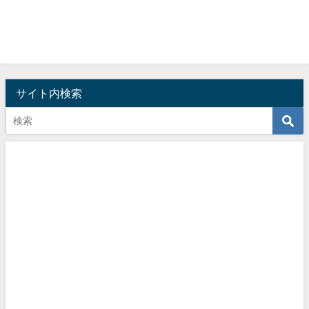
サイト内検索