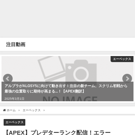
注目動画
エーペックス
アルブラがALGSY5に向けて動き出す！注目の新チーム、スクリム初戦から
最強の位置取りに期待が高まる...！【APEX翻訳】
2025年3月1日
ホーム
エーペックス
【APEX】プレデターランク配信！エラーで-240RPからの巻
エーペックス
【APEX】プレデターランク配信！エラー