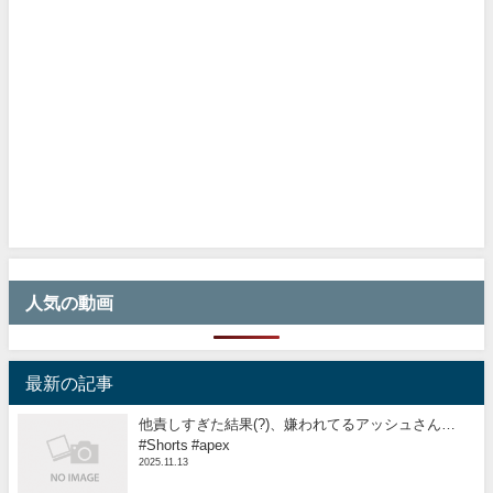
人気の動画
最新の記事
他責しすぎた結果(?)、嫌われてるアッシュさん…
#Shorts #apex
2025.11.13