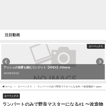
注目動画
エーペックス
アッシュの地雷も踏むコンジット【APEX】#Shorts
2024年6月3日
ホーム
エーペックス
ランパートのみで野良マスターになる#1 〜改造物語〜 apex
エーペックス
ランパートのみで野良マスターになる#1 〜改造物