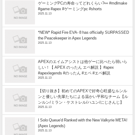
ゲーミングPCの寿命ってどれくらい?👀 #mdlmake
#game #apex #ゲーミングpc #shorts
2025.11.13
*NEW* Rapid Fire EVA- 8 has officially SURPASSED
the Peacekeeper in Apex Legends
2025.11.13
APEXのエイムアシストは他ゲーに比べたら弱いら
しい！【 APEX のったん エペ解説 】#apex
#apexlegends #のったん #エペ #エペ解説
2025.11.13
【切り抜き】初めてのAPEXで好奇心旺盛なルンル
ンと優しい先輩たちによる温かい平和なチーム【ル
ンルン/ミラン・ケストレル/ハユン/にじさんじ】
2025.11.13
I Solo Queue'd Ranked with the New Valkyrie META!
(Apex Legends)
2025.11.13