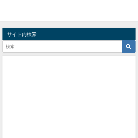
サイト内検索