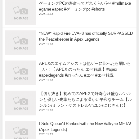
ゲーミングPCの寿命ってどれくらい?👀 #mdlmake
#game #apex #ゲーミングpc #shorts
2025.11.13
*NEW* Rapid Fire EVA- 8 has officially SURPASSED
the Peacekeeper in Apex Legends
2025.11.13
APEXのエイムアシストは他ゲーに比べたら弱いら
しい！【 APEX のったん エペ解説 】#apex
#apexlegends #のったん #エペ #エペ解説
2025.11.13
【切り抜き】初めてのAPEXで好奇心旺盛なルンル
ンと優しい先輩たちによる温かい平和なチーム【ル
ンルン/ミラン・ケストレル/ハユン/にじさんじ】
2025.11.13
I Solo Queue'd Ranked with the New Valkyrie META!
(Apex Legends)
2025.11.13