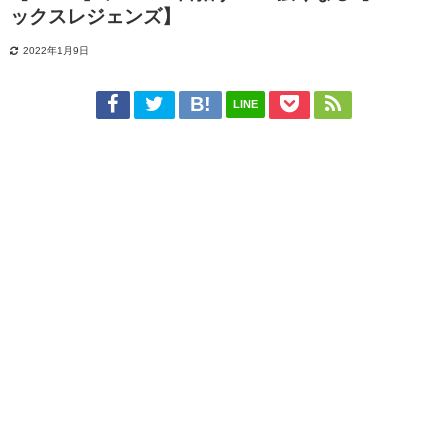
ックスレジェンズ】
2022年1月9日
LINE