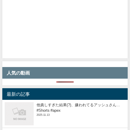
人気の動画
最新の記事
他責しすぎた結果(?)、嫌われてるアッシュさん…
#Shorts #apex
2025.11.13