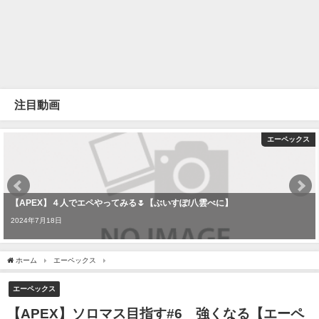
注目動画
エーペックス
【APEX】４人でエペやってみる🌷【ぶいすぽ/八雲べに】
2024年7月18日
ホーム
エーペックス
【APEX】ソロマス目指す#6 強くなる【エーペックスレジェ
エーペックス
【APEX】ソロマス目指す#6 強くなる【エーペ