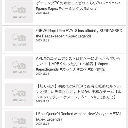
ゲーミングPCの寿命ってどれくらい?👀 #mdlmake
#game #apex #ゲーミングpc #shorts
2025.11.13
*NEW* Rapid Fire EVA- 8 has officially SURPASSED
the Peacekeeper in Apex Legends
2025.11.13
APEXのエイムアシストは他ゲーに比べたら弱いら
しい！【 APEX のったん エペ解説 】#apex
#apexlegends #のったん #エペ #エペ解説
2025.11.13
【切り抜き】初めてのAPEXで好奇心旺盛なルンル
ンと優しい先輩たちによる温かい平和なチーム【ル
ンルン/ミラン・ケストレル/ハユン/にじさんじ】
2025.11.13
I Solo Queue'd Ranked with the New Valkyrie META!
(Apex Legends)
2025.11.13