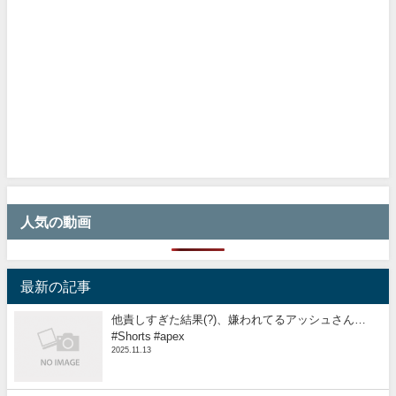
人気の動画
最新の記事
他責しすぎた結果(?)、嫌われてるアッシュさん…
#Shorts #apex
2025.11.13