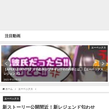
注目動画
エーペックス
【APEX LEGENDS】ガチ恋JKがブチギレ!?その内容とは…【エーペックス
レジェンズ】
2021年10月7日
ホーム
エーペックス
新ストーリー公開間近！新レジェンド匂わせ説！！【エーペッ
エーペックス
新ストーリー公開間近！新レジェンド匂わせ