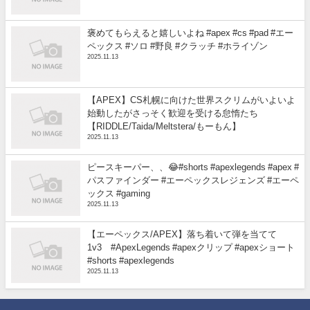
褒めてもらえると嬉しいよね #apex #cs #pad #エー
ペックス #ソロ #野良 #クラッチ #ホライゾン
2025.11.13
【APEX】CS札幌に向けた世界スクリムがいよいよ
始動したがさっそく歓迎を受ける怠惰たち
【RIDDLE/Taida/Meltstera/もーもん】
2025.11.13
ピースキーパー、、😂#shorts #apexlegends #apex #
パスファインダー #エーペックスレジェンズ #エーペ
ックス #gaming
2025.11.13
【エーペックス/APEX】落ち着いて弾を当てて
1v3 #ApexLegends #apexクリップ #apexショート
#shorts #apexlegends
2025.11.13