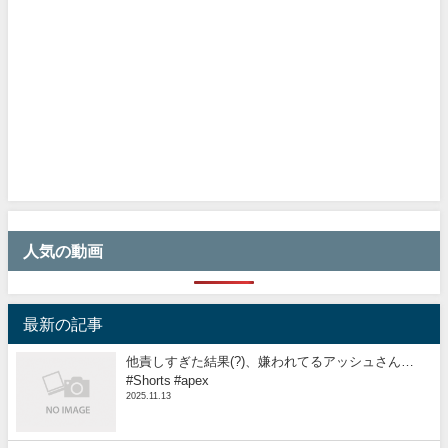
人気の動画
最新の記事
他責しすぎた結果(?)、嫌われてるアッシュさん…
#Shorts #apex
2025.11.13