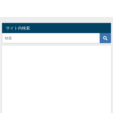
サイト内検索