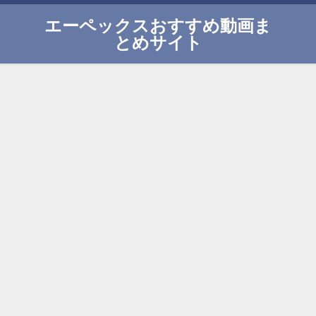
エーペックスおすすめ動画ま
とめサイト