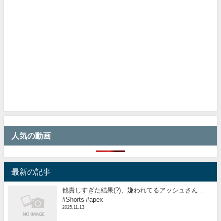
人気の動画
最新の記事
他責しすぎた結果(?)、嫌われてるアッシュさん…
#Shorts #apex
2025.11.13