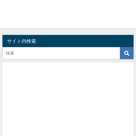
サイト内検索