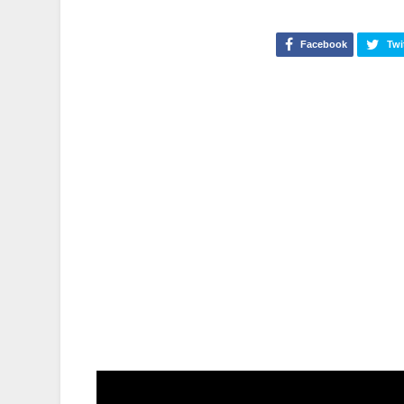
Facebook
Twi