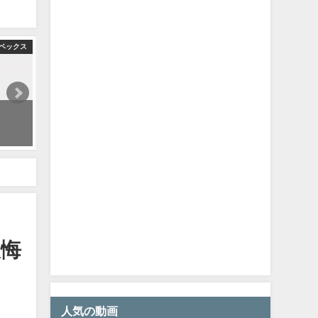
ペックス
【使用率1位】チートと同じぐらい凶悪なキャラと化したライフライン【AP
2024年7月14日
後悔
人気の動画