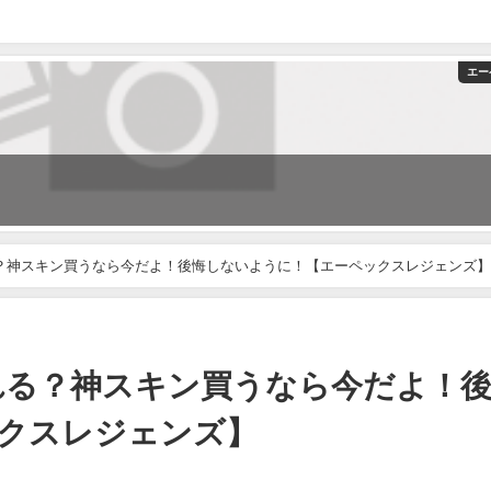
エー
る？神スキン買うなら今だよ！後悔しないように！【エーペックスレジェンズ】
なれる？神スキン買うなら今だよ！
クスレジェンズ】