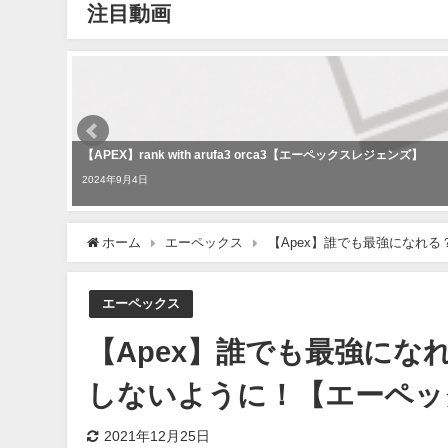
注目動画
【APEX】rank with arufa3 orca3【エーペックスレジェンズ】
2024年9月4日
ホーム
エーペックス
【Apex】誰でも最強になれ
エーペックス
【Apex】誰でも最強に
しないように！【エーペッ
2021年12月25日