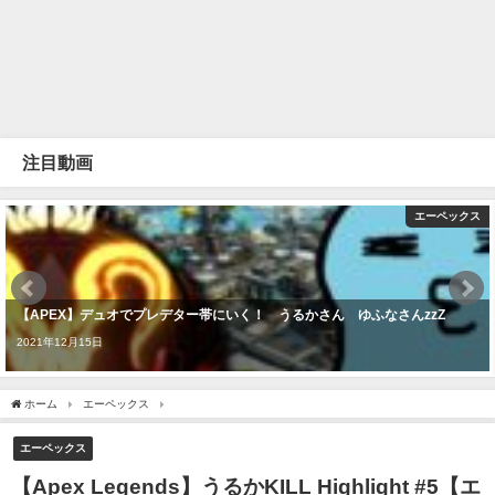
注目動画
エーペックス
【APEX】デュオでプレデター帯にいく！ うるかさん ゆふなさんzzZ
2021年12月15日
ホーム
エーペックス
【Apex Legends】うるかKILL Highlight #5【エーペックス
エーペックス
【Apex Legends】うるかKILL Highlight #5【エ