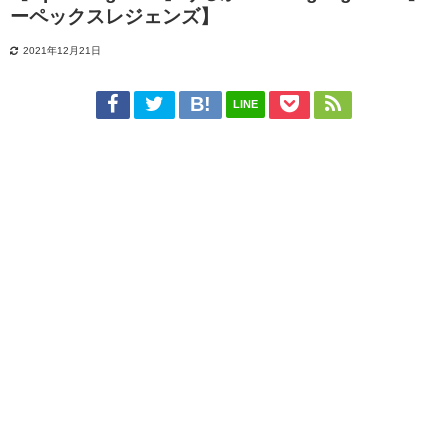
ーペックスレジェンズ】
2021年12月21日
LINE