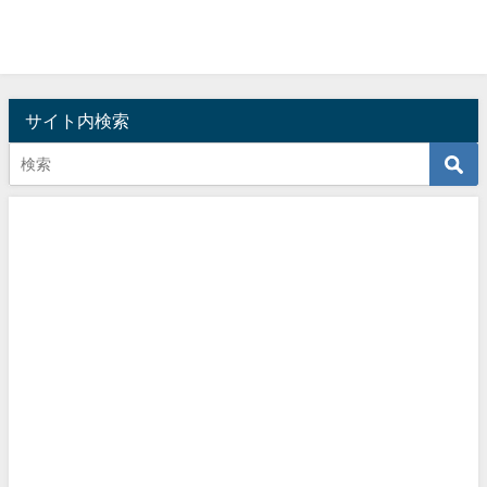
サイト内検索