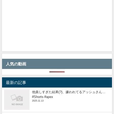
人気の動画
最新の記事
他責しすぎた結果(?)、嫌われてるアッシュさん…
#Shorts #apex
2025.11.13