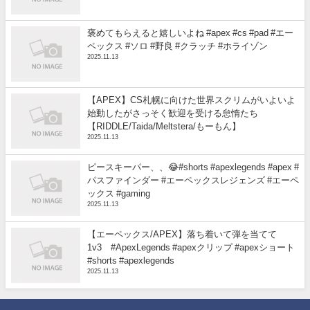
褒めてもらえると嬉しいよね #apex #cs #pad #エー
ペックス #ソロ #野良 #クラッチ #ホライゾン
2025.11.13
【APEX】CS札幌に向けた世界スクリムがいよいよ
始動したがさっそく歓迎を受ける怠惰たち
【RIDDLE/Taida/Meltstera/もーもん】
2025.11.13
ピースキーパー、、😂#shorts #apexlegends #apex #
パスファインダー #エーペックスレジェンズ #エーペ
ックス #gaming
2025.11.13
【エーペックス/APEX】落ち着いて弾を当てて
1v3 #ApexLegends #apexクリップ #apexショート
#shorts #apexlegends
2025.11.13