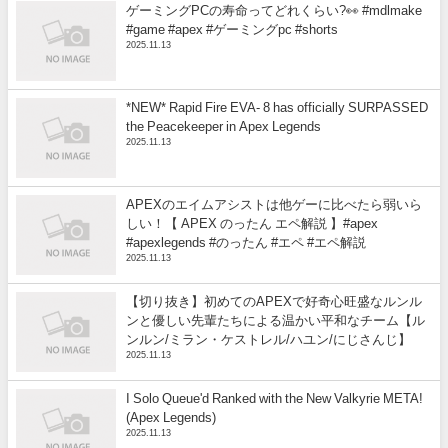
ゲーミングPCの寿命ってどれくらい?👀 #mdlmake
#game #apex #ゲーミングpc #shorts
2025.11.13
*NEW* Rapid Fire EVA- 8 has officially SURPASSED
the Peacekeeper in Apex Legends
2025.11.13
APEXのエイムアシストは他ゲーに比べたら弱いら
しい！【 APEX のったん エペ解説 】#apex
#apexlegends #のったん #エペ #エペ解説
2025.11.13
【切り抜き】初めてのAPEXで好奇心旺盛なルンル
ンと優しい先輩たちによる温かい平和なチーム【ル
ンルン/ミラン・ケストレル/ハユン/にじさんじ】
2025.11.13
I Solo Queue'd Ranked with the New Valkyrie META!
(Apex Legends)
2025.11.13