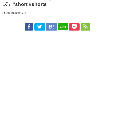
ズ」#short #shorts
2021年12月17日
LINE