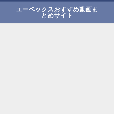
エーペックスおすすめ動画ま
とめサイト