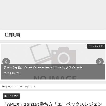
注目動画
エーペックス
チャーライ強い #apex #apexlegends #エーペックス #shorts
2024年9月28日
ホーム
エーペックス
「APEX」1on1の勝ち方「エーペックスレジェンズ」#short #sho
エーペックス
「APEX」1on1の勝ち方「エーペックスレジェン