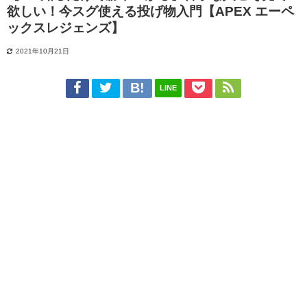
欲しい！今スグ使える投げ物入門【APEX エーペ
ックスレジェンズ】
2021年10月21日
LINE