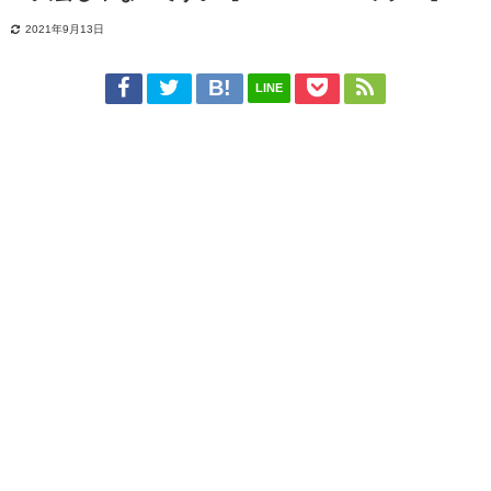
2021年9月13日
LINE