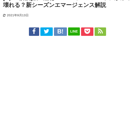
壊れる？新シーズンエマージェンス解説
2021年9月13日
LINE