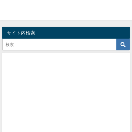
サイト内検索