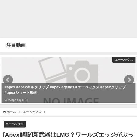
注目動画
エーペックス
#apex #apexキルクリップ #apexlegends #エーペックス #apexクリップ
#apexショート動画
2024年11月18日
ホーム
エーペックス
[Apex解説]新武器はLMG？ワールズエッジがぶっ壊れる？新
エーペックス
[Apex解説]新武器はLMG？ワールズエッジがぶっ