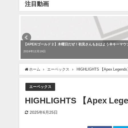
注目動画
【APEX/ゴールド２】木曜日だぜ！初見さんもおはよう🌞キーマウソ
2024年12月19日
ホーム
エーペックス
HIGHLIGHTS 【Apex Legend
エーペックス
HIGHLIGHTS 【Apex Leg
2025年6月25日