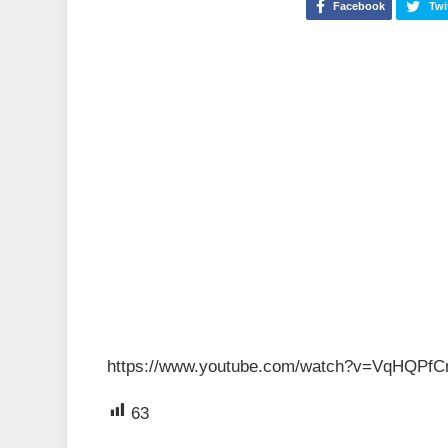
Facebook
Twi
https://www.youtube.com/watch?v=VqHQPf
63