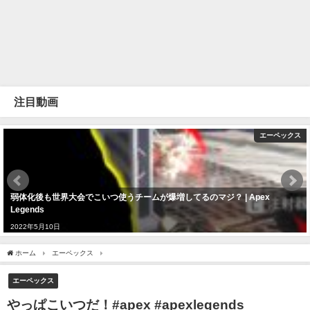
注目動画
エーペックス
弱体化後も世界大会でこいつ使うチームが爆増してるのマジ？ | Apex
Legends
2022年5月10日
ホーム
エーペックス
やっぱこいつだ！#apex #apexlegends #apexlegendscli
エーペックス
やっぱこいつだ！#apex #apexlegends