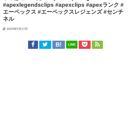
#apexlegendsclips #apexclips #apexランク #
エーペックス #エーペックスレジェンズ #センチ
ネル
2025年5月17日
LINE