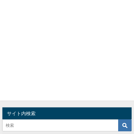
サイト内検索